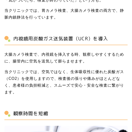
「気がついたら、検査が終わっていた」という方も。
当クリニックでは、胃カメラ検査、大腸カメラ検査の両方で、静
脈内鎮静法を行っています。
内視鏡用炭酸ガス送気装置（UCR）を導入
大腸カメラ検査で、内視鏡を挿入する時、観察しやすくするため
に、腸管内に空気を送気して膨らませます。
当クリニックでは、空気ではなく、生体吸収性に優れた炭酸ガス
（CO2）を使用しますので、検査後の張りや痛みがほとんどな
く、患者様の負担軽減と、スムーズで安心・安全な検査に繋がり
ます。
観察時間を短縮