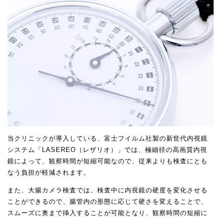
当クリニックが導入している、富士フイルム社製の新世代内視鏡
システム「LASEREO（レザリオ）」では、極細径の高画質内視
鏡によって、観察時間が短縮可能なので、従来よりも検査にとも
なう負担が軽減されます。
また、大腸カメラ検査では、検査中に内視鏡の硬度を変化させる
ことができるので、腸管内の形態に応じて硬さを変えることで、
スムーズに奥まで挿入することが可能となり、観察時間の短縮に