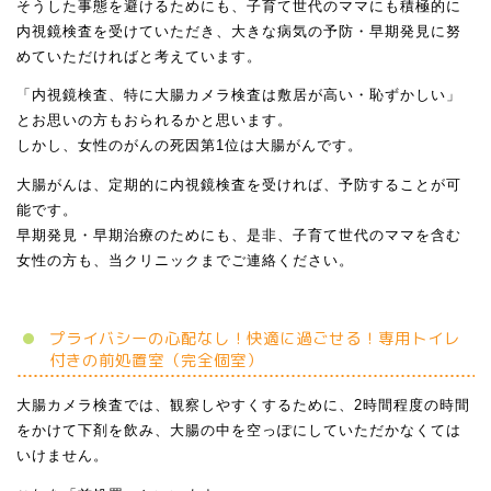
そうした事態を避けるためにも、子育て世代のママにも積極的に
内視鏡検査を受けていただき、大きな病気の予防・早期発見に努
めていただければと考えています。
「内視鏡検査、特に大腸カメラ検査は敷居が高い・恥ずかしい」
とお思いの方もおられるかと思います。
しかし、女性のがんの死因第1位は大腸がんです。
大腸がんは、定期的に内視鏡検査を受ければ、予防することが可
能です。
早期発見・早期治療のためにも、是非、子育て世代のママを含む
女性の方も、当クリニックまでご連絡ください。
プライバシーの心配なし！快適に過ごせる！専用トイレ
付きの前処置室（完全個室）
大腸カメラ検査では、観察しやすくするために、2時間程度の時間
をかけて下剤を飲み、大腸の中を空っぽにしていただかなくては
いけません。