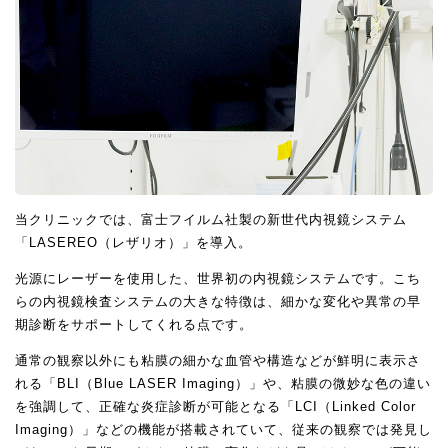
当クリニックでは、富士フイルム社製の新世代内視鏡システム
「LASEREO（レザリオ）」を導入。
光源にレーザーを使用した、世界初の内視鏡システムです。こち
らの内視鏡検査システムの大きな特徴は、細かな変化や異常の早
期診断をサポートしてくれる点です。
通常の観察以外にも粘膜の細かな血管や構造などが鮮明に表示さ
れる「BLI（Blue LASER Imaging）」や、粘膜の微妙な色の違い
を強調して、正確な炎症診断が可能となる「LCI（Linked Color
Imaging）」などの機能が搭載されていて、従来の観察では発見し