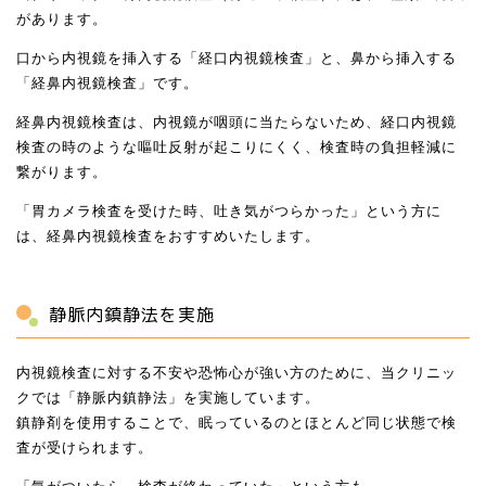
があります。
口から内視鏡を挿入する「経口内視鏡検査」と、鼻から挿入する
「経鼻内視鏡検査」です。
経鼻内視鏡検査は、内視鏡が咽頭に当たらないため、経口内視鏡
検査の時のような嘔吐反射が起こりにくく、検査時の負担軽減に
繋がります。
「胃カメラ検査を受けた時、吐き気がつらかった」という方に
は、経鼻内視鏡検査をおすすめいたします。
静脈内鎮静法を実施
内視鏡検査に対する不安や恐怖心が強い方のために、当クリニッ
クでは「静脈内鎮静法」を実施しています。
鎮静剤を使用することで、眠っているのとほとんど同じ状態で検
査が受けられます。