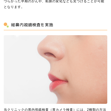
づらかった早期のがんや、粘膜の変化なども見つけることが可能
となります。
経鼻内視鏡検査を実施
当クリニックの胃内視鏡検査（胃カメラ検査）には、2種類の方法