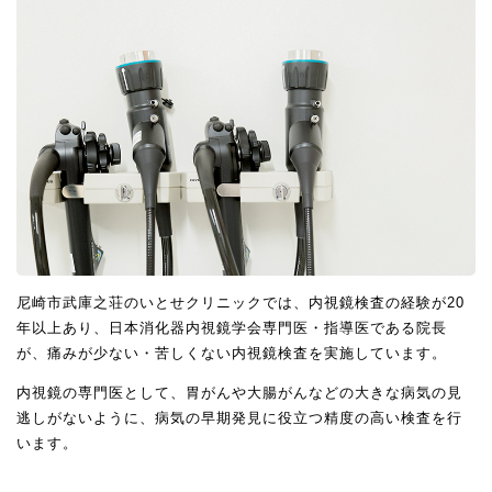
尼崎市武庫之荘のいとせクリニックでは、内視鏡検査の経験が20
年以上あり、日本消化器内視鏡学会専門医・指導医である院長
が、痛みが少ない・苦しくない内視鏡検査を実施しています。
内視鏡の専門医として、胃がんや大腸がんなどの大きな病気の見
逃しがないように、病気の早期発見に役立つ精度の高い検査を行
います。