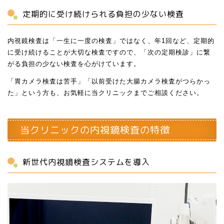
定期的に受け続けられる負担の少ない検査
内視鏡検査は「一生に一度の検査」ではなく、年1回など、定期的
に受け続けることが大切な検査ですので、「次の定期検診」に繋
がる負担の少ない検査を心がけています。
「胃カメラ検査は苦手」「以前受けた大腸カメラ検査がつらかっ
た」という方も、お気軽に当クリニックまでご相談ください。
当クリニックの内視鏡検査の特徴
新世代内視鏡検査システムを導入