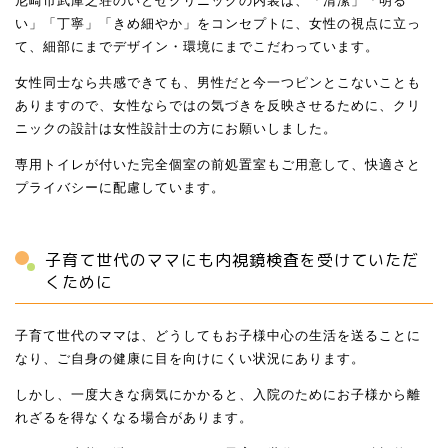
尼崎市武庫之荘のいとせクリニックの内装は、「清潔」「明る
い」「丁寧」「きめ細やか」をコンセプトに、女性の視点に立っ
て、細部にまでデザイン・環境にまでこだわっています。
女性同士なら共感できても、男性だと今一つピンとこないことも
ありますので、女性ならではの気づきを反映させるために、クリ
ニックの設計は女性設計士の方にお願いしました。
専用トイレが付いた完全個室の前処置室もご用意して、快適さと
プライバシーに配慮しています。
子育て世代のママにも内視鏡検査を受けていただ
くために
子育て世代のママは、どうしてもお子様中心の生活を送ることに
なり、ご自身の健康に目を向けにくい状況にあります。
しかし、一度大きな病気にかかると、入院のためにお子様から離
れざるを得なくなる場合があります。