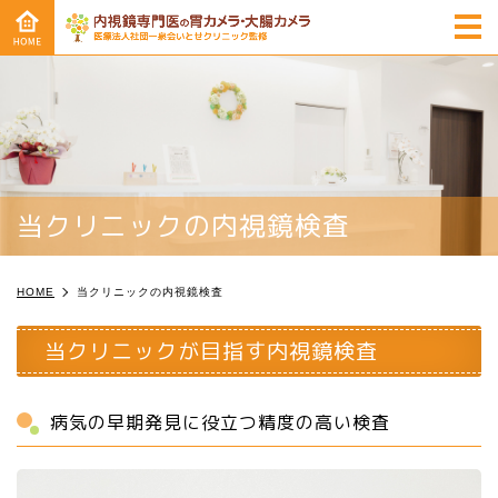
m
当クリニックの内視鏡検査
HOME
当クリニックの内視鏡検査
当クリニックが目指す内視鏡検査
病気の早期発見に役立つ精度の高い検査