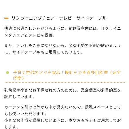
リクライニングチェア・テレビ・サイドテーブル
快適にお過ごしいただけるように、前処置室内には、リクライニ
ングチェアとテレビを設置。
また、テレビをご覧になりながら、楽な姿勢で下剤が飲めるよう
に、サイドテーブルもご用意しております。
子育て世代のママも安心！授乳もできる多目的室（完全
個室）
乳幼児や小さなお子様連れの方のために、完全個室の多目的室を
設置しています。
カーテンを引けば外から中が見えないので、授乳スペースとして
もお使いいただけます。
小さなお子様が退屈しないように、本やおもちゃもご用意してお
ります。